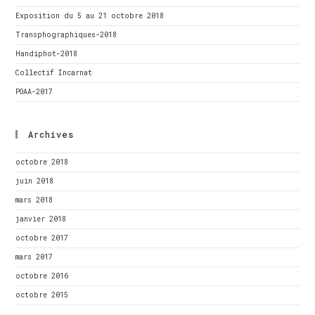
Exposition du 5 au 21 octobre 2018
Transphographiques-2018
Handiphot-2018
Collectif Incarnat
POAA-2017
Archives
octobre 2018
juin 2018
mars 2018
janvier 2018
octobre 2017
mars 2017
octobre 2016
octobre 2015