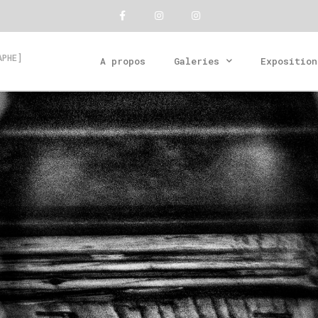
APHE]
A propos
Galeries
Exposition