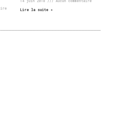
14 juin 2018
Aucun commentaire
aire
Lire la suite »