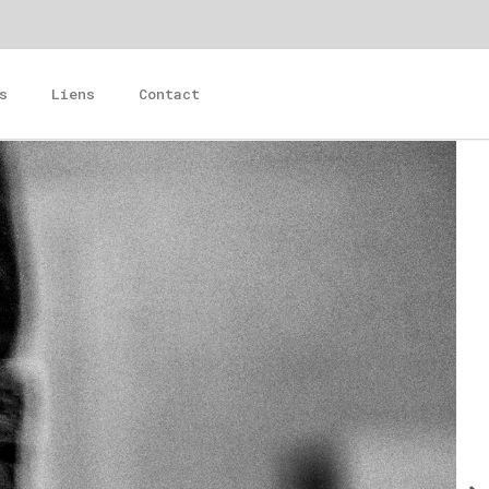
s
Liens
Contact