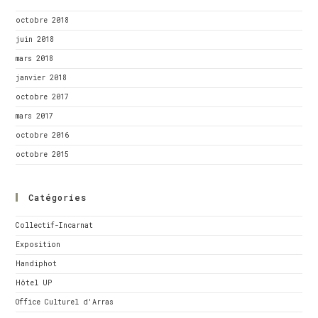
octobre 2018
juin 2018
mars 2018
janvier 2018
octobre 2017
mars 2017
octobre 2016
octobre 2015
Catégories
Collectif-Incarnat
Exposition
Handiphot
Hôtel UP
Office Culturel d'Arras