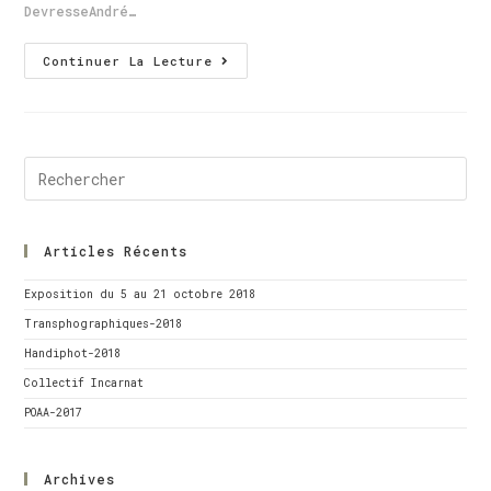
DevresseAndré…
Continuer La Lecture
Articles Récents
Exposition du 5 au 21 octobre 2018
Transphographiques-2018
Handiphot-2018
Collectif Incarnat
POAA-2017
Archives