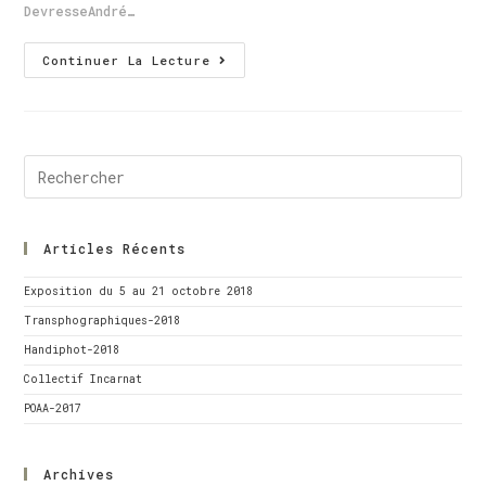
DevresseAndré…
Continuer La Lecture
Articles Récents
Exposition du 5 au 21 octobre 2018
Transphographiques-2018
Handiphot-2018
Collectif Incarnat
POAA-2017
Archives