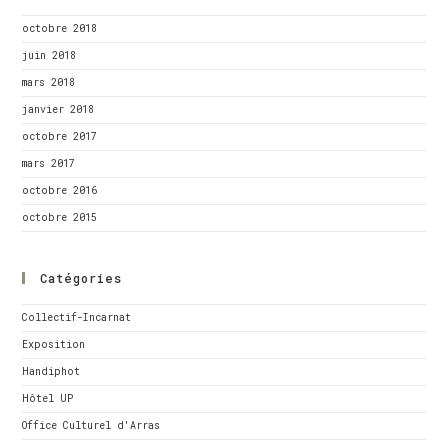
octobre 2018
juin 2018
mars 2018
janvier 2018
octobre 2017
mars 2017
octobre 2016
octobre 2015
Catégories
Collectif-Incarnat
Exposition
Handiphot
Hôtel UP
Office Culturel d'Arras