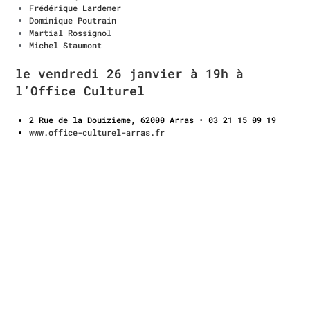
Frédérique
Lardemer
Dominique Poutrain
Martial Rossigno
l
Michel Staumont
le vendredi 26 janvier à 19h à
l’Office Culturel
2 Rue de la Douizieme, 62000 Arras • 03 21 15 09 19
www.office-culturel-arras.fr