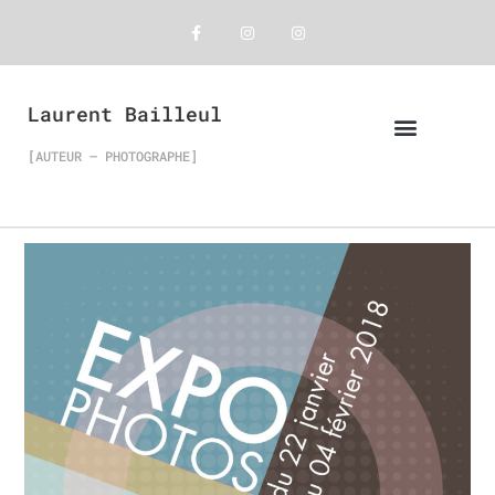
Laurent Bailleul
[AUTEUR – PHOTOGRAPHE]