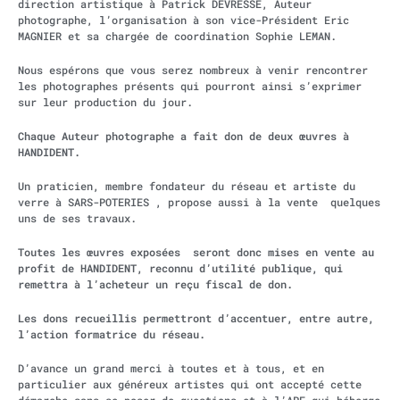
direction artistique à Patrick DEVRESSE, Auteur
photographe, l’organisation à son vice-Président Eric
MAGNIER et sa chargée de coordination Sophie LEMAN.
Nous espérons que vous serez nombreux à venir rencontrer
les photographes présents qui pourront ainsi s’exprimer
sur leur production du jour.
Chaque Auteur photographe a fait don de deux œuvres à
HANDIDENT.
Un praticien, membre fondateur du réseau et artiste du
verre à SARS-POTERIES , propose aussi à la vente quelques
uns de ses travaux.
Toutes les œuvres exposées seront donc mises en vente au
profit de HANDIDENT, reconnu d’utilité publique, qui
remettra à l’acheteur un reçu fiscal de don.
Les dons recueillis permettront d’accentuer, entre autre,
l’action formatrice du réseau.
D’avance un grand merci à toutes et à tous, et en
particulier aux généreux artistes qui ont accepté cette