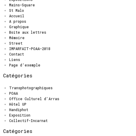
Mains-Square
St Malo
Accueil
A propos
Graphique
Boite aux lettres
Mémoire
Street
IMPARFAIT-POAA-2018
Contact
Liens
Page d’exemple
Catégories
Transphotographiques
POAA
Office Culturel d'Arras
Hôtel UP
Handiphot
Exposition
Collectif-Incarnat
Catégories